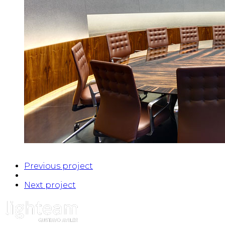
Previous project
Next project