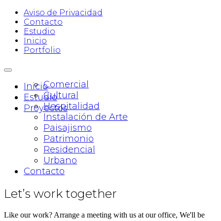
Aviso de Privacidad
Contacto
Estudio
Inicio
Portfolio
Comercial
Inicio
Cultural
Estudio
Hospitalidad
Proyectos
Instalación de Arte
Paisajismo
Patrimonio
Residencial
Urbano
Contacto
Let’s work together
Like our work? Arrange a meeting with us at our office, We'll be