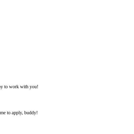
py to work with you!
ime to apply, buddy!