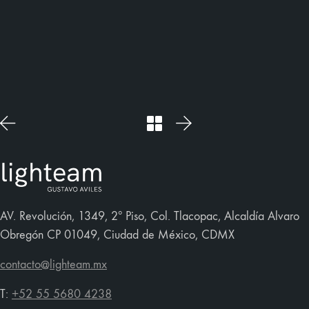
AV. Revolución, 1349, 2º Piso, Col. Tlacopac, Alcaldía Alvaro
Obregón CP 01049, Ciudad de México, CDMX
contacto@lighteam.mx
T:
+52 55 5680 4238