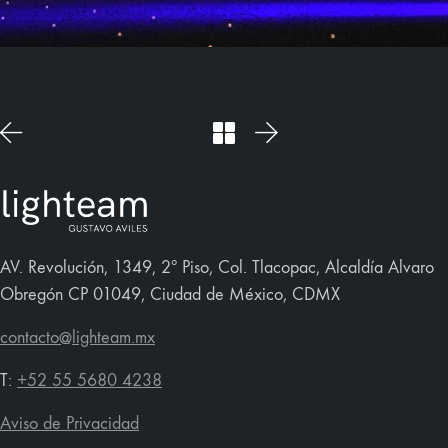
AV. Revolución, 1349, 2º Piso, Col. Tlacopac, Alcaldía Alvaro
Obregón CP 01049, Ciudad de México, CDMX
contacto@lighteam.mx
T:
+52 55 5680 4238
Aviso de Privacidad