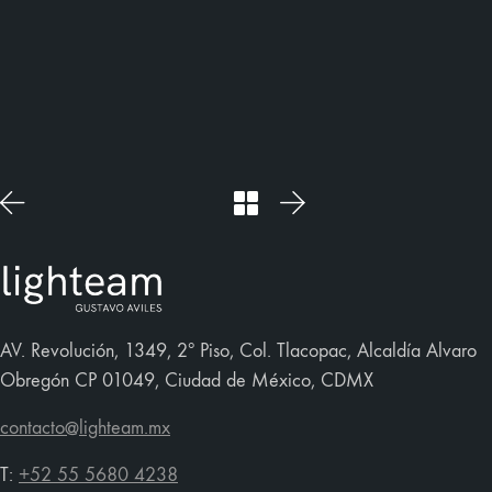
AV. Revolución, 1349, 2º Piso, Col. Tlacopac, Alcaldía Alvaro
Obregón CP 01049, Ciudad de México, CDMX
contacto@lighteam.mx
T:
+52 55 5680 4238